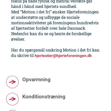
fokus på både fysisk og mental velvære går
hånd i hånd med hjertets sundhed.
Med ”Motion i det fri” ønsker Hjerteforeningen
at understøtte og udbygge de sociale
motionsaktiviteter på foreningens hundredvis
af hjertestier fordelt over hele Danmark.
Nedenfor kan du se og hente de forskellige
øvelser.
Har du spørgsmål omkring Motion i det fri kan
du skrive til
hjertestier@hjerteforeningen.dk
Opvarmning
Konditionstræning