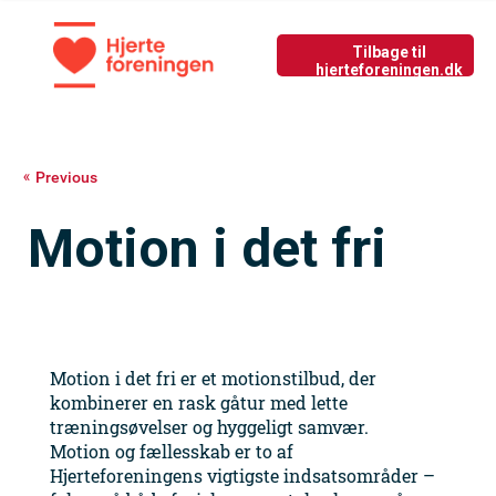
Tilbage til nyside
GIV LIV
Previous
Motion i det fri
Motion i det fri er et motionstilbud, der
kombinerer en rask gåtur med lette
træningsøvelser og hyggeligt samvær.
Motion og fællesskab er to af
Hjerteforeningens vigtigste indsatsområder –