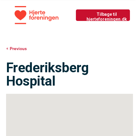
Tilbage til nyside
GIV LIV
Previous
Frederiksberg
Hospital