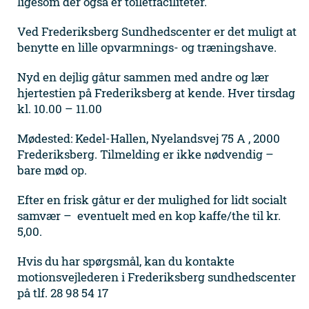
ligesom der også er toiletfaciliteter.
Ved Frederiksberg Sundhedscenter er det muligt at
benytte en lille opvarmnings- og træningshave.
Nyd en dejlig gåtur sammen med andre og lær
hjertestien på Frederiksberg at kende. Hver tirsdag
kl. 10.00 – 11.00
Mødested: Kedel-Hallen, Nyelandsvej 75 A , 2000
Frederiksberg. Tilmelding er ikke nødvendig –
bare mød op.
Efter en frisk gåtur er der mulighed for lidt socialt
samvær – eventuelt med en kop kaffe/the til kr.
5,00.
Hvis du har spørgsmål, kan du kontakte
motionsvejlederen i Frederiksberg sundhedscenter
på tlf. 28 98 54 17