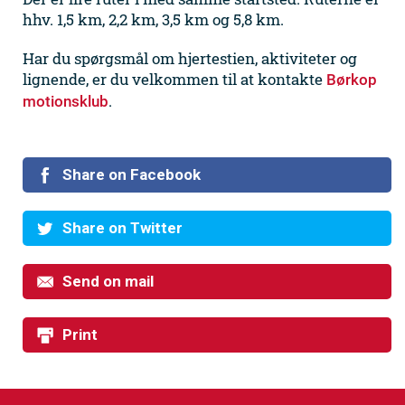
hhv. 1,5 km, 2,2 km, 3,5 km og 5,8 km.
Har du spørgsmål om hjertestien, aktiviteter og
lignende, er du velkommen til at kontakte
Børkop
.
motionsklub
Share on Facebook
Share on Twitter
Send on mail
Print