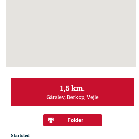
1,5 km.
Gårslev, Børkop, Vejle
Folder
Startsted