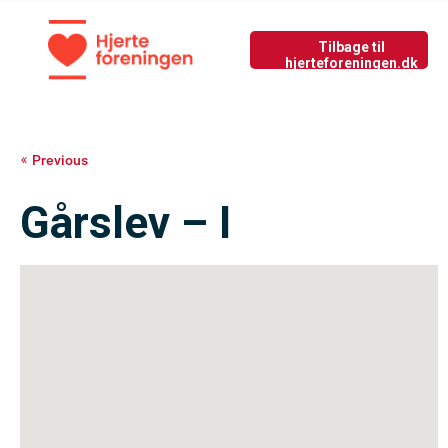
Tilbage til nyside
GIV LIV
Previous
Gårslev – I