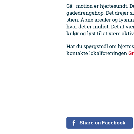
Gå–motion er hjertesundt. Det 
gadedrengehop. Det drejer sig
stien. Åbne arealer og lysni
hvor det er muligt. Det at væ
kulør og lyst til at være aktiv
Har du spørgsmål om hjertest
kontakte lokalforeningen
Gr
Share on Facebook