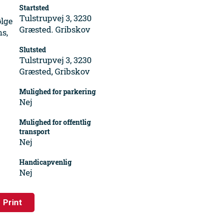
Startsted
Tulstrupvej 3, 3230
ølge
Græsted. Gribskov
s,
Slutsted
Tulstrupvej 3, 3230
Græsted, Gribskov
Mulighed for parkering
Nej
Mulighed for offentlig
transport
Nej
Handicapvenlig
Nej
Print