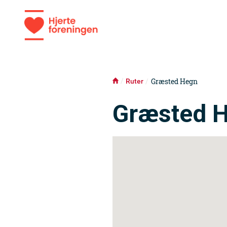
GIV LIV
Græsted Hegn
Ruter
Græsted 