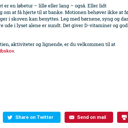
er en løbetur – lille eller lang – også. Eller lidt
 om at få hjerte til at banke. Motionen behøver ikke at f
nger i skoven kan benyttes. Leg med børnene, syng og dan
re ude i lyset alene er sundt. Det giver D-vitaminer og god
ien, aktiviteter og lignende, er du velkommen til at
.
ibskov
Share on Twitter
Send on mail