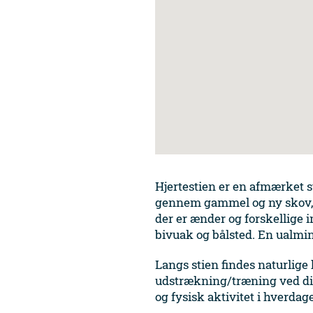
Hjertestien er en afmærket s
gennem gammel og ny skov,
der er ænder og forskellige 
bivuak og bålsted. En ualmi
Langs stien findes naturlige 
udstrækning/træning ved div
og fysisk aktivitet i hverda