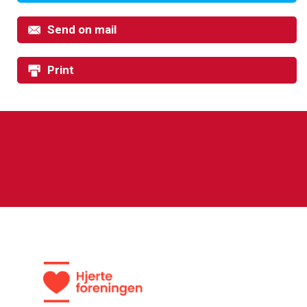
Send on mail
Print