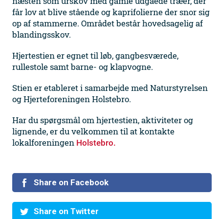
næsten som urskov med gamle udgåede træer, der
får lov at blive stående og kaprifolierne der snor sig
op af stammerne. Området består hovedsagelig af
blandingsskov.
Hjertestien er egnet til løb, gangbesværede,
rullestole samt barne- og klapvogne.
Stien er etableret i samarbejde med Naturstyrelsen
og Hjerteforeningen Holstebro.
Har du spørgsmål om hjertestien, aktiviteter og
lignende, er du velkommen til at kontakte
lokalforeningen
Holstebro.
Share on Facebook
Share on Twitter