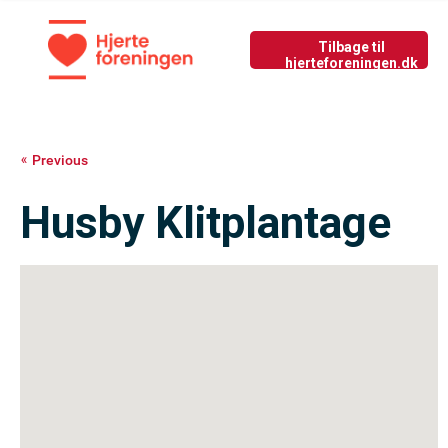
Tilbage til nyside
GIV LIV
Previous
Husby Klitplantage