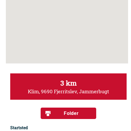
3 km
Klim, 9690 Fjerritslev, Jammerbugt
Folder
Startsted