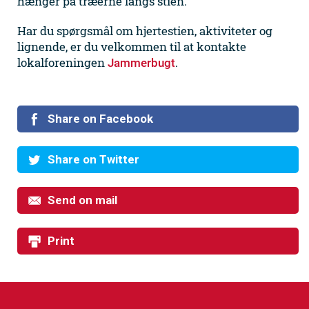
hænger på træerne langs stien.
Har du spørgsmål om hjertestien, aktiviteter og
lignende, er du velkommen til at kontakte
lokalforeningen
.
Jammerbugt
Share on Facebook
Share on Twitter
Send on mail
Print