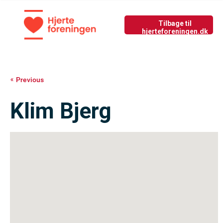
Tilbage til nyside
GIV LIV
Previous
Klim Bjerg