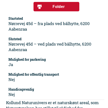
Folder
Startsted
Nørrevej 45d – fra plads ved bålhytte, 6200
Aabenraa
Slutsted
Nørrevej 45d – ved plads ved bålhytte, 6200
Aabenraa
Mulighed for parkering
Ja
Mulighed for offentlig transport
Nej
Handicapvenlig
Nej
Kollund Naturunivers er et naturskønt areal, som