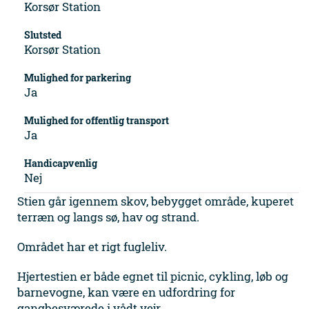
Korsør Station
Slutsted
Korsør Station
Mulighed for parkering
Ja
Mulighed for offentlig transport
Ja
Handicapvenlig
Nej
Stien går igennem skov, bebygget område, kuperet
terræn og langs sø, hav og strand.
Området har et rigt fugleliv.
Hjertestien er både egnet til picnic, cykling, løb og
barnevogne, kan være en udfordring for
gangbesværede i vådt vejr.