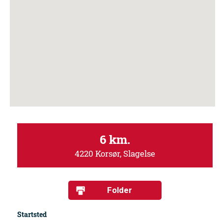
6 km.
4220 Korsør, Slagelse
Folder
Startsted