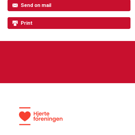
Send on mail
Print