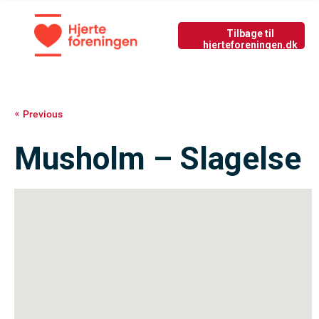
Tilbage til nyside
GIV LIV
Previous
Musholm – Slagelse