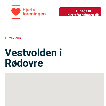
Tilbage til nyside
GIV LIV
Previous
Vestvolden i
Rødovre