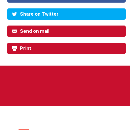
Share on Twitter
Send on mail
Print