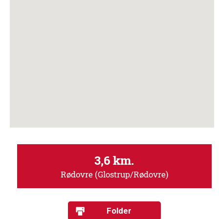
3,6 km.
Rødovre (Glostrup/Rødovre)
Folder