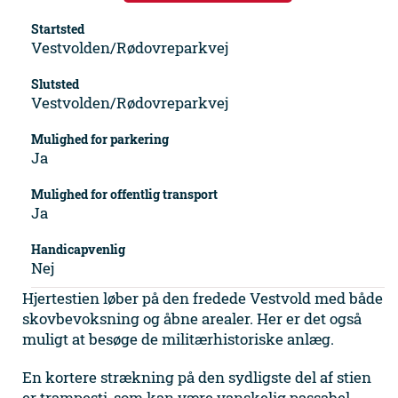
Startsted
Vestvolden/Rødovreparkvej
Slutsted
Vestvolden/Rødovreparkvej
Mulighed for parkering
Ja
Mulighed for offentlig transport
Ja
Handicapvenlig
Nej
Hjertestien løber på den fredede Vestvold med både
skovbevoksning og åbne arealer. Her er det også
muligt at besøge de militærhistoriske anlæg.
En kortere strækning på den sydligste del af stien
er trampesti, som kan være vanskelig passabel