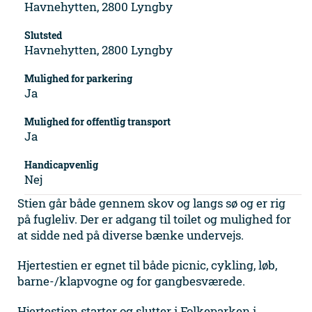
Havnehytten, 2800 Lyngby
Slutsted
Havnehytten, 2800 Lyngby
Mulighed for parkering
Ja
Mulighed for offentlig transport
Ja
Handicapvenlig
Nej
Stien går både gennem skov og langs sø og er rig
på fugleliv. Der er adgang til toilet og mulighed for
at sidde ned på diverse bænke undervejs.
Hjertestien er egnet til både picnic, cykling, løb,
barne-/klapvogne og for gangbesværede.
Hjertestien starter og slutter i Folkeparken i