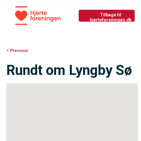
Tilbage til nyside
GIV LIV
Previous
Rundt om Lyngby Sø