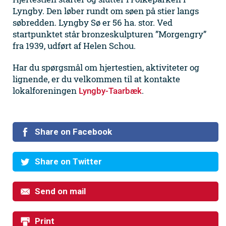
Lyngby. Den løber rundt om søen på stier langs
søbredden. Lyngby Sø er 56 ha. stor. Ved
startpunktet står bronzeskulpturen ”Morgengry”
fra 1939, udført af Helen Schou.
Har du spørgsmål om hjertestien, aktiviteter og
lignende, er du velkommen til at kontakte
lokalforeningen
.
Lyngby-Taarbæk
Share on Facebook
Share on Twitter
Send on mail
Print