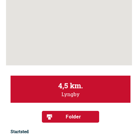
4,5 km.
Lyngby
Folder
Startsted