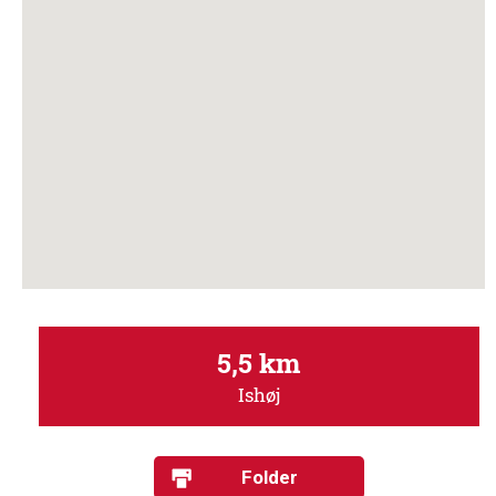
5,5 km
Ishøj
Folder