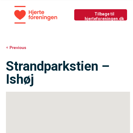
Tilbage til nyside
GIV LIV
Previous
Strandparkstien –
Ishøj