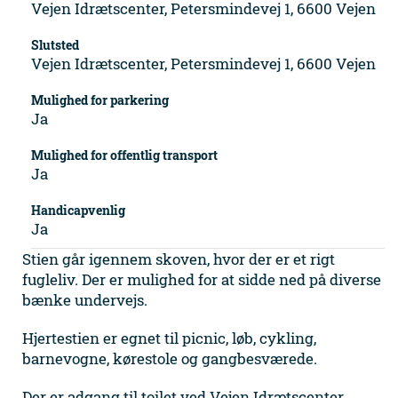
Vejen Idrætscenter, Petersmindevej 1, 6600 Vejen
Slutsted
Vejen Idrætscenter, Petersmindevej 1, 6600 Vejen
Mulighed for parkering
Ja
Mulighed for offentlig transport
Ja
Handicapvenlig
Ja
Stien går igennem skoven, hvor der er et rigt
fugleliv. Der er mulighed for at sidde ned på diverse
bænke undervejs.
Hjertestien er egnet til picnic, løb, cykling,
barnevogne, kørestole og gangbesværede.
Der er adgang til toilet ved Vejen Idrætscenter.