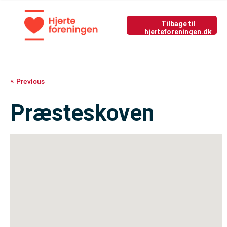
Tilbage til nyside
GIV LIV
Previous
Præsteskoven