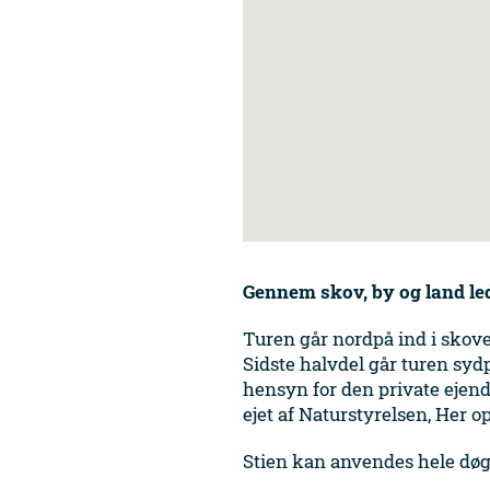
Gennem
skov, by
og
land le
Turen går nordpå ind i skov
Sidste halvdel går turen syd
hensyn for den private ejend
ejet af Naturstyrelsen, Her 
Stien kan anvendes hele døgn