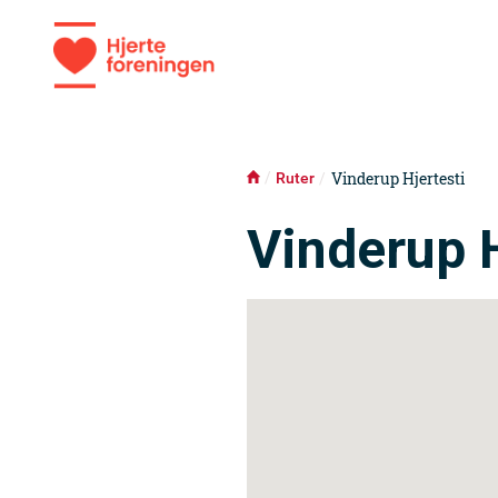
GIV LIV
Vinderup Hjertesti
Ruter
Vinderup H