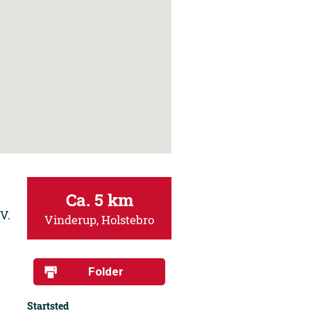
Ca. 5 km
V.
Vinderup, Holstebro
Folder
Startsted