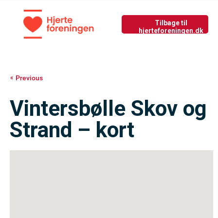
Tilbage til nyside
GIV LIV
Previous
Vintersbølle Skov og
Strand – kort