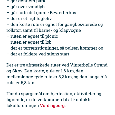
– går gennem park
– går over vandløb
– går forbi det gamle Beværterhus
– der er et rigt fugleliv
– den korte rute er egnet for gangbesværede og
rollator, samt til barne- og klapvogne
– ruten er egnet til picnic
– ruten er egnet til løb
– der er terrænstigninger, så pulsen kommer op
– der er foldere ved stiens start
Der er tre afmærkede ruter ved Vinterbølle Strand
og Skov. Den korte, gule er 1,6 km, den
mellemlange røde rute er 3,2 km, og den lange blå
rute er 6,8 km.
Har du spørgsmål om hjertestien, aktiviteter og
lignende, er du velkommen til at kontakte
lokalforeningen
.
Vordingborg