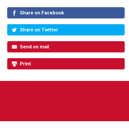
Share on Facebook
Share on Twitter
Send on mail
Print