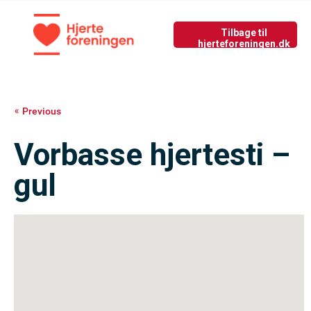
Tilbage til nyside
GIV LIV
Previous
Vorbasse hjertesti –
gul