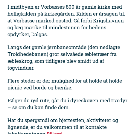
I midtbyen er Vorbasses 800 år gamle kirke med
helligkilden på kirkegården. Kilden er årsagen til,
at Vorbasse marked opstod. Gå forbi Krigshavnen
og læg mærke til mindestenen for hedens
opdyrker, Dalgas.
Langs det gamle jernbaneområde (den nedlagte
Troldhedebanen) gror selvsåede æbletræer fra
æbleskrog, som tidligere blev smidt ud af
togvinduer.
Flere steder er der mulighed for at holde at holde
picnic ved borde og bænke.
Følger du rød rute, går du i dyreskoven med trædyr
– se om du kan finde dem.
Har du spørgsmål om hjertestien, aktiviteter og
lignende, er du velkommen til at kontakte
lokalforeningen
.