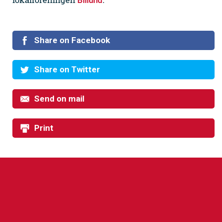
Billund
Share on Facebook
Share on Twitter
Send on mail
Print